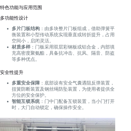
特色功能与应用范围
多功能性设计
多片门板结构
：由多块整片门板组成，借助弹簧平
衡装置和小型传动系统实现垂直或转折提升，占用
空间小，启闭灵活。
材质多样
：门板采用双层彩钢板或铝合金，内部填
充高密度聚氨酯，具备抗冲击、抗风、隔音、防盗
等多种优点。
安全性提升
多重安全保障
：底部设有安全气囊遇阻反弹装置，
扭簧防断装置及钢丝绳防坠装置，为使用者提供全
方位的安全保护。
智能互锁系统
：门中门配备互锁装置，当小门打开
时，大门自动锁定，确保操作安全。