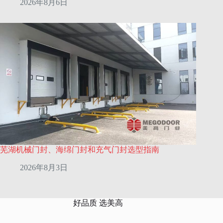
2026年8月6日
芜湖机械门封、海绵门封和充气门封选型指南
2026年8月3日
好品质 选美高