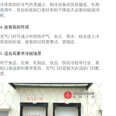
冷库装卸区冷气外泄越少，制冷设备的负荷越低。长期
使用中，良好的装卸口密封有助于降低不必要的能源消
耗。
4. 改善装卸环境
充气门封可减少外部热空气、灰尘、雨水、蚊虫进入冷
库装卸区域，使装卸过程更整洁、更稳定。
5. 适合高要求冷链场景
对于食品、生鲜、乳制品、饮品、医药冷链等行业，装
卸口保温密封要求更高，充气门封是较为合适的门封配
置。