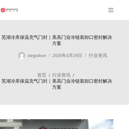
跳
至
内
容
芜湖冷库保温充气门封｜美高门业冷链装卸口密封解决
方案
megodoor
2026年4月29日
行业资讯
首页
行业资讯
/
/
芜湖冷库保温充气门封｜美高门业冷链装卸口密封解决
方案