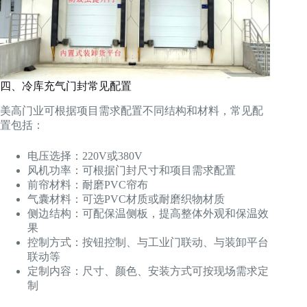
四、冷库充气门封常见配置
美高门业可根据项目需求配置不同结构和材料，常见配
置包括：
电压选择：220V或380V
风机功率：可根据门封尺寸和项目需求配置
前帘材料：耐磨PVC帘布
气囊材料：可选PVC材质或耐磨织物材质
侧边结构：可配保温侧板，提高整体外观和保温效
果
控制方式：按钮控制、与工业门联动、与装卸平台
联动等
定制内容：尺寸、颜色、安装方式可按现场需求定
制