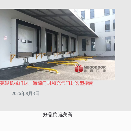
芜湖机械门封、海绵门封和充气门封选型指南
2026年8月3日
好品质 选美高