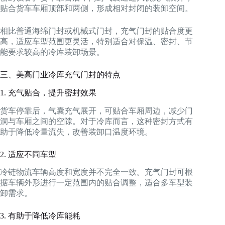
贴合货车车厢顶部和两侧，形成相对封闭的装卸空间。
相比普通海绵门封或机械式门封，充气门封的贴合度更
高，适应车型范围更灵活，特别适合对保温、密封、节
能要求较高的冷库装卸场景。
三、美高门业冷库充气门封的特点
1. 充气贴合，提升密封效果
货车停靠后，气囊充气展开，可贴合车厢周边，减少门
洞与车厢之间的空隙。对于冷库而言，这种密封方式有
助于降低冷量流失，改善装卸口温度环境。
2. 适应不同车型
冷链物流车辆高度和宽度并不完全一致。充气门封可根
据车辆外形进行一定范围内的贴合调整，适合多车型装
卸需求。
3. 有助于降低冷库能耗