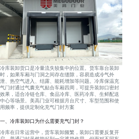
冷库装卸货口是冷量流失较集中的位置。货车靠台装卸
时，如果车厢与门洞之间存在缝隙，容易造成冷气外
泄、热空气进入、结露、能耗增加等问题。冷库保温充
气门封通过气囊充气贴合车厢四周，可提升装卸口密封
效果，适合冷链仓库、食品冷库、医药冷库、生鲜配送
中心等场景。美高门业可根据月台尺寸、车型范围和使
用频率，提供定制化充气门封方案
一、冷库装卸口为什么需要充气门封？
冷库在日常运营中，货车装卸频繁，装卸口需要反复开
启。普通门封虽然能起到一定遮挡作用，但面对不同车