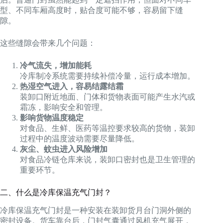
型、不同车厢高度时，贴合度可能不够，容易留下缝
隙。
这些缝隙会带来几个问题：
冷气流失，增加能耗
冷库制冷系统需要持续补偿冷量，运行成本增加。
热湿空气进入，容易结露结霜
装卸口附近地面、门体和货物表面可能产生水汽或
霜冻，影响安全和管理。
影响货物温度稳定
对食品、生鲜、医药等温控要求较高的货物，装卸
过程中的温度波动需要尽量降低。
灰尘、蚊虫进入风险增加
对食品冷链仓库来说，装卸口密封也是卫生管理的
重要环节。
二、什么是冷库保温充气门封？
冷库保温充气门封是一种安装在装卸货月台门洞外侧的
密封设备。货车靠台后，门封气囊通过风机充气展开，